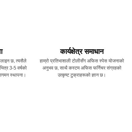
ा
कार्यक्षेत्र समाधान
नलाइन छ, त्यसैले
हाम्रो प्रतिभाशाली टोलीसँग अफिस स्पेस योजनाको
ित्र 3-5 वर्षको
अनुभव छ, साथै कस्टम अफिस फर्निचर संग्रहको
ट-आगमन स्थापना।
उत्कृष्ट टुक्राहरूको ज्ञान छ।