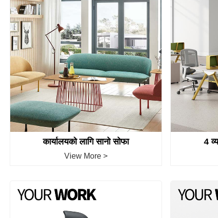
कार्यालयको लागि सानो सोफा
4 व्
View More >