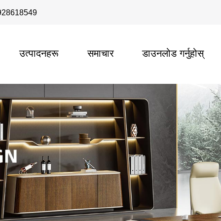
928618549
उत्पादनहरू
समाचार
डाउनलोड गर्नुहोस्