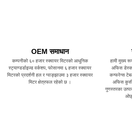
OEM समाधान
कम्पनीको ६० हजार स्क्वायर मिटरको आधुनिक
हामी मुख्य रू
स्ट्याण्डर्डाइज्ड वर्कशप, फोसानमा ६ हजार स्क्वायर
अफिस डेस्क,
मिटरको प्रदर्शनी हल र ग्वाङ्झाउमा ३ हजार स्क्वायर
कन्फरेन्स टे
मिटर क्षेत्रफल रहेको छ ।
अफिस कुर्सी
गुणस्तरका उत्पा
ओछ्