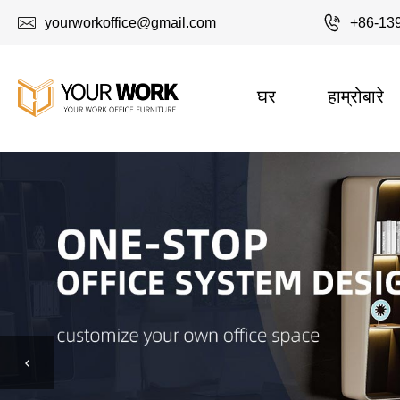


yourworkoffice@gmail.com
+86-13
घर
हाम्रोबारे