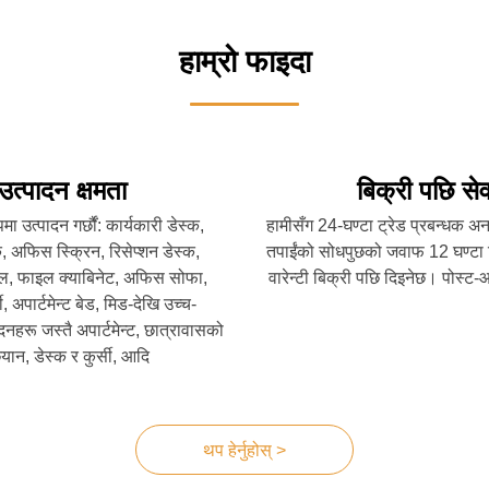
हाम्रो फाइदा
उत्पादन क्षमता
बिक्री पछि सेव
पमा उत्पादन गर्छौं: कार्यकारी डेस्क,
हामीसँग 24-घण्टा ट्रेड प्रबन्धक अ
 अफिस स्क्रिन, रिसेप्शन डेस्क,
तपाईंको सोधपुछको जवाफ 12 घण्टा भ
बल, फाइल क्याबिनेट, अफिस सोफा,
वारेन्टी बिक्री पछि दिइनेछ। पोस्
, अपार्टमेन्ट बेड, मिड-देखि उच्च-
दनहरू जस्तै अपार्टमेन्ट, छात्रावासको
यान, डेस्क र कुर्सी, आदि
थप हेर्नुहोस् >