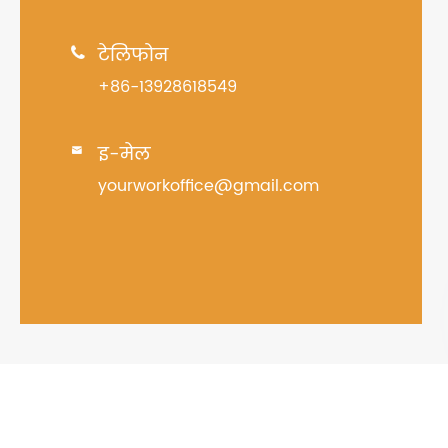
टेलिफोन

+86-13928618549
इ-मेल

yourworkoffice@gmail.com