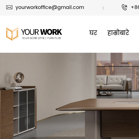
yourworkoffice@gmail.com
+8


घर
हाम्रोबारे