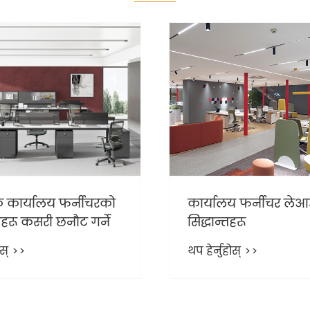
कार्यालय फर्नीचरको
कार्यालय फर्नीचर ले
गहरू कसरी छनौट गर्ने
सिद्धान्तहरू
ोस् >>
थप हेर्नुहोस् >>