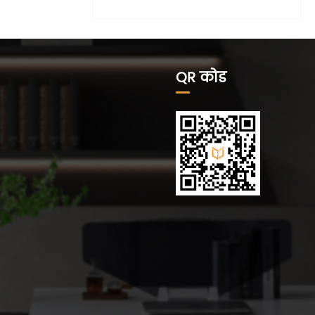
QR कोड