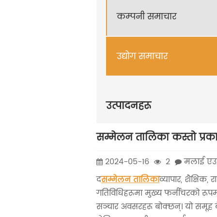
कम्पनी समाचार
उद्योग समाचार
उत्पादनहरू
सम्मेलन तालिका कस्तो प्र
2024-05-16
2
मलाई एउटा
द
सम्मेलन तालिका
व्यापार, शैक्षिक
गतिविधिहरूमा मुख्य फर्नीचरको रूपमा, 
सञ्चार अवसरहरू बोक्छन्। यो समूह बैठ