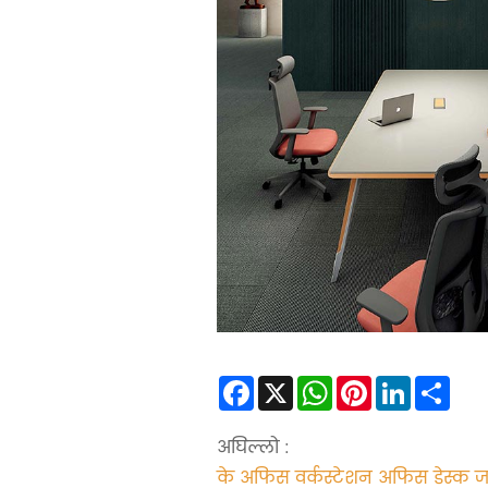
Facebook
X
WhatsApp
Pinterest
LinkedIn
Sha
अघिल्लो :
के अफिस वर्कस्टेशन अफिस डेस्क जस