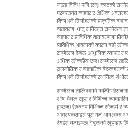
जस्ता विविध पनि छन्। काठको सम्मेल
परम्परागत व्यापार र शैक्षिक अवसरहर
किनभने तिनीहरूको प्राकृतिक बनाव
वातावरण; धातु र गिलास सम्मेलन 
व्यापार र प्राविधिक वातावरणमा ति
प्राविधिक भावनाको कारण बढी लोकप्र
सम्मेलन टेबल आधुनिक व्यापार र प्
अधिक लोकप्रिय छन्। सम्मेलन तालिकाहर
राजनीतिक र व्यापारिक बैठकहरूको ल
किनभने तिनीहरूको स्थायित्व, गंभीरत
सम्मेलन तालिकाको कन्फिगरेसनमा
शीर्ष, टेबल खुट्टा र विभिन्न व्यावह
हुन्छन्। डेस्कटप विभिन्न सौन्दर्य र व
आवश्यकताहरू पूरा गर्न आवश्यक अनु
रंगहरू बनाइन्छ। टेबुलको खुट्टाहरू स्