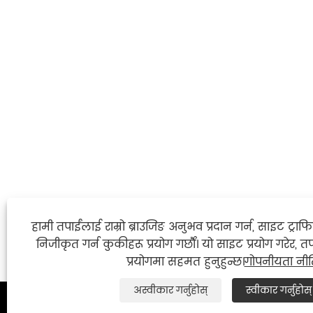
हामी तपाईंलाई राम्रो ब्राउजिङ अनुभव प्रदान गर्न, साइट ट्राफ
निजीकृत गर्न कुकीहरू प्रयोग गर्छौं। यो साइट प्रयोग गरेर, त
प्रयोगमा सहमत हुनुहुन्छ।
गोपनीयता नीत
अस्वीकार गर्नुहोस्
स्वीकार गर्नुहोस्

