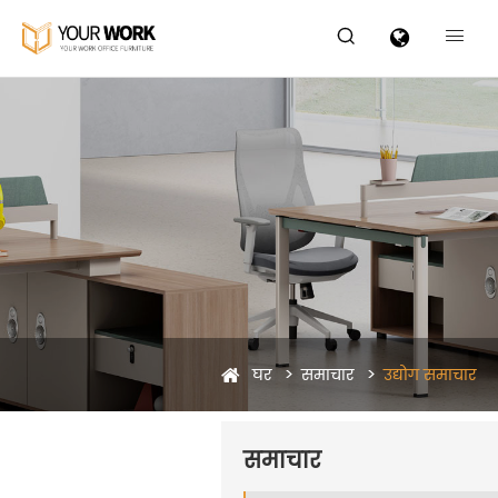


घर
समाचार
उद्योग समाचार
समाचार