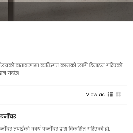
कार्यालयको वातावरणमा व्यक्तिगत कामको लागि डिजाइन गरिएको
दान गर्दछ।
View as
फर्नीचर
नीचर तपाईंको कार्य फर्नीचर द्वारा विकसित गरिएको हो,