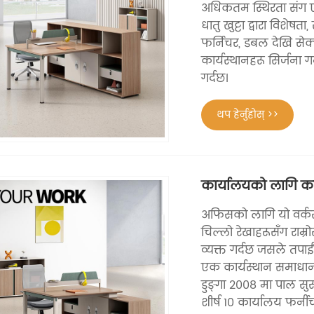
अधिकतम स्थिरता संग ए
धातु खुट्टा द्वारा विशेष
फर्निचर, डबल देखि सेक
कार्यस्थानहरू सिर्जना 
गर्दछ।
थप हेर्नुहोस् >>
कार्यालयको लागि का
अफिसको लागि यो वर्कस्
चिल्लो रेखाहरूसँग राम
व्यक्त गर्दछ जसले तप
एक कार्यस्थान समाधान प
डुङ्गा 2008 मा पाल सुर
शीर्ष 10 कार्यालय फर्न