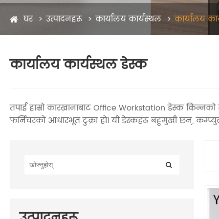
घर
उत्पादनहरू
कार्यालय कार्यस्थल
कार्यालय कार
कार्यालय कार्यस्थल डेस्क
तपाईं हाम्रो कारखानाबाट Office Workstation डेस्क किन्नको
फर्निचरको आधारभूत टुक्रा हो। यी डेस्कहरू बहुमुखी छन्, कम्प्यु
उत्पादनहरू