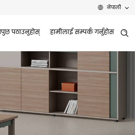
नेपाली

पुछ पठाउनुहोस्
हामीलाई सम्पर्क गर्नुहोस