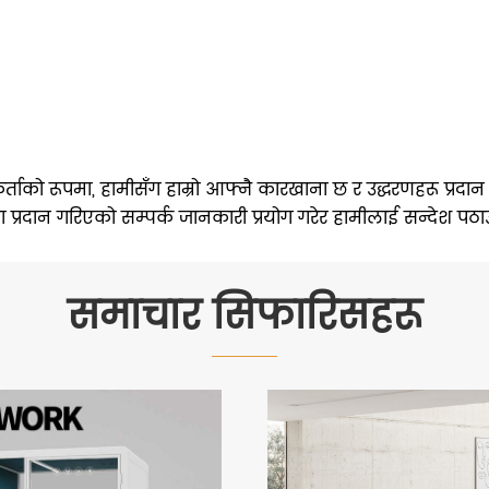
र्ताको रूपमा, हामीसँग हाम्रो आफ्नै कारखाना छ र उद्धरणहरू प्रदान 
मा प्रदान गरिएको सम्पर्क जानकारी प्रयोग गरेर हामीलाई सन्देश पठाउ
समाचार सिफारिसहरू