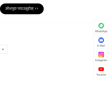
सोधपुछ पठाउनुहोस् >>
WhatsApp
E-Mail
»
Instagram
Youtube