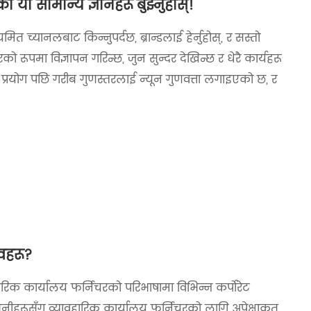
ी सामान्य ज्ञानहरू बुझ्नुहोस्!
च्यानलबाट किन्नुपर्दछ, ब्रान्डलाई हेर्नुहोस्, र सस्तो
ो रूपमा विज्ञापन गरिन्छ, जुन सुन्दर देखिन्छ र धेरै कार्यहरू
 प्रयोग पछि गरीब गुणस्तरलाई न्यून गुणवत्ता लगाइएको छ, र
वहरू?
ारिक कार्यालय फर्निचरको परिभाषामा विभिन्न कर्पोरेट
नीहरूसँग व्यावहारिक कार्यालय फर्निचरको लागि अपेक्षाकृत