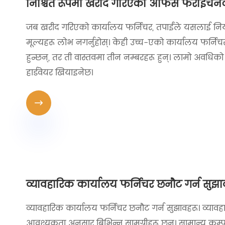
निश्चित रूपमा खरीद गरिएको अफिस फराइचनको य
जब खरीद गरिएको कार्यालय फर्निचर, तपाईंले यसलाई नियमित 
मूल्यहरू लोभ नगर्नुहोस्। केही उच्च-एको कार्यालय फर्निचरक
हुन्छन्, तर ती वास्तवमा तीन नम्बरहरू हुन्। लामो अवधिको
हार्डवेयर खियाइनेछ।

व्यावहारिक कार्यालय फर्निचर छनौट गर्न सुझा
व्यावहारिक कार्यालय फर्निचर छनौट गर्न सुझावहरू। व्यावह
आवश्यकता अनुसार बिभिन्न सामग्रीहरू छन्। सामान्य कम्प