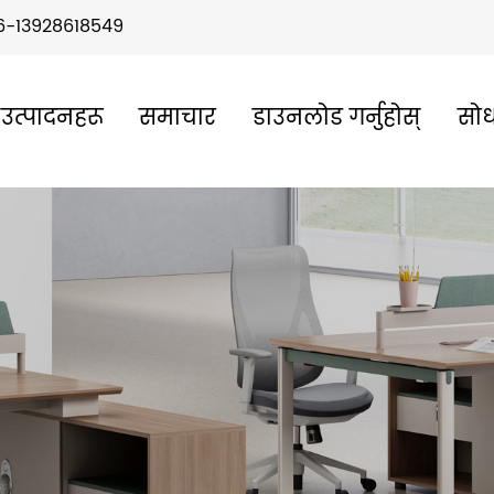
6-13928618549
उत्पादनहरू
समाचार
डाउनलोड गर्नुहोस्
सोध