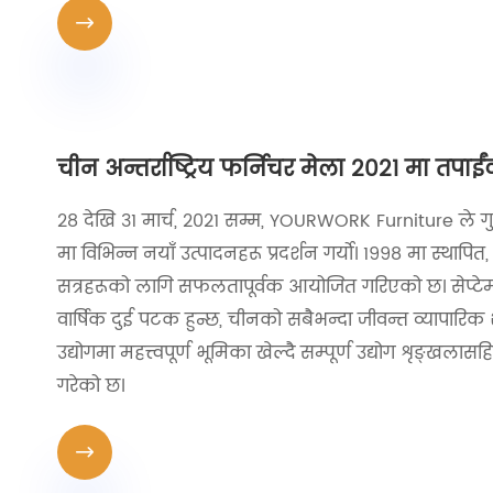

चीन अन्तर्राष्ट्रिय फर्निचर मेला २०२१ मा तपाईं
28 देखि 31 मार्च, 2021 सम्म, YOURWORK Furniture ले 
मा विभिन्न नयाँ उत्पादनहरू प्रदर्शन गर्यो। 1998 मा स्थापित
सत्रहरूको लागि सफलतापूर्वक आयोजित गरिएको छ। सेप्टेम्बर 2
वार्षिक दुई पटक हुन्छ, चीनको सबैभन्दा जीवन्त व्यापारिक शह
उद्योगमा महत्त्वपूर्ण भूमिका खेल्दै सम्पूर्ण उद्योग शृङ्खल
गरेको छ।
