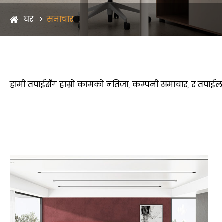
घर
समाचार
हामी तपाईसँग हाम्रो कामको नतिजा, कम्पनी समाचार, र तपाईलाई स