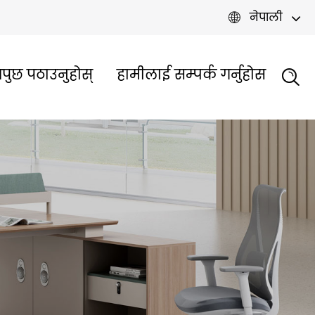
नेपाली

पुछ पठाउनुहोस्
हामीलाई सम्पर्क गर्नुहोस