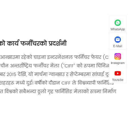
WhatsApp
को कार्य फर्नीचरको प्रदर्शनी
E-Mail
गुआन्झाउमा रहेको चाइना इन्टरनेशनल फर्निचर फेयर (CIFF)
Instagram
, चीन अन्तर्राष्ट्रिय फर्नीचर मेला ("CIFF" को रूपमा चिनिन्छ) 52
015 देखि, यो मार्चमा ग्वान्झाउ र सेप्टेम्बरमा सांघाई दुवैमा
Youtube
रहरू मध्ये दुई। वर्षौंको दौडान CIFF ले विश्वव्यापी फर्निसिङ
ासहित विश्वको सबैभन्दा ठूलो गृह फर्निसिङ मेलाको रूपमा निर्माण