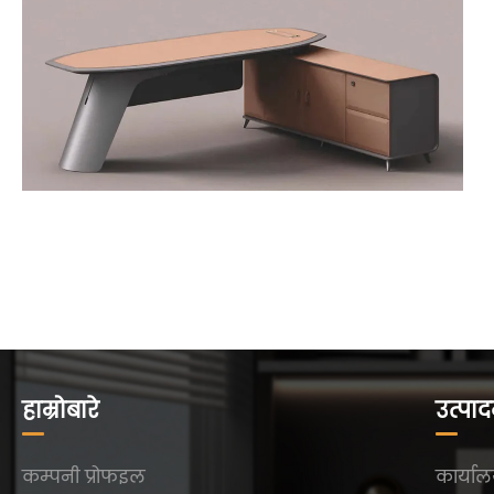
हाम्रोबारे
उत्पा
कम्पनी प्रोफइल
कार्याल