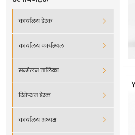
कार्यालय डेस्क

कार्यालय कार्यस्थल

सम्मेलन तालिका

रिसेप्शन डेस्क

कार्यालय अध्यक्ष
