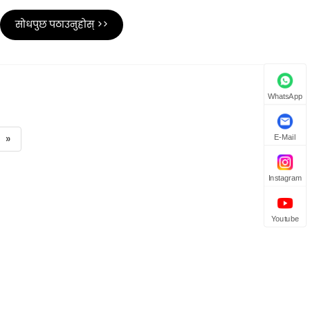
सोधपुछ पठाउनुहोस् >>
WhatsApp
»
E-Mail
Instagram
Youtube