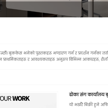
न्छौं। बुककेस भनेको पुस्तकहरू भण्डारण गर्न र प्रदर्शन गर्नका ला
न प्राथमिकताहरू र आवश्यकताहरू अनुरूप विभिन्न आकारहरू, शैलीह
ढोका संग कार्यालय 
यो भर्खरै बिक्री हुने अ