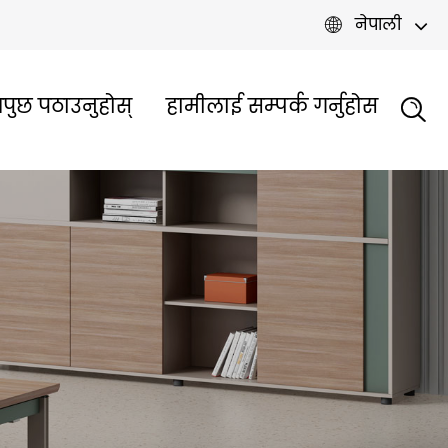
नेपाली

पुछ पठाउनुहोस्
हामीलाई सम्पर्क गर्नुहोस