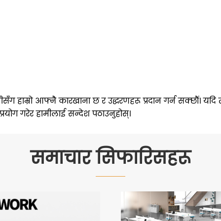
ीसँग हाम्रो आफ्नै कारखाना छ र उद्धरणहरू प्रदान गर्न सक्छौं। यदि
प्रयोग गरेर हामीलाई सन्देश पठाउनुहोस्।
समाचार सिफारिसहरू