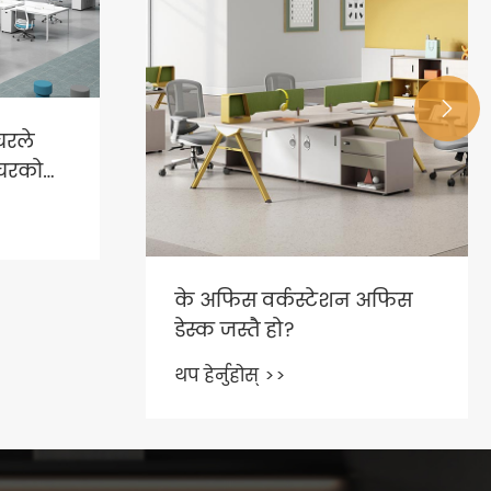

 अफिस
कार्यालय कुर्सीहरूको लागि
सामान्यतया प्रयोग हुने
सामग्रीहरू के हुन्?
थप हेर्नुहोस् >>