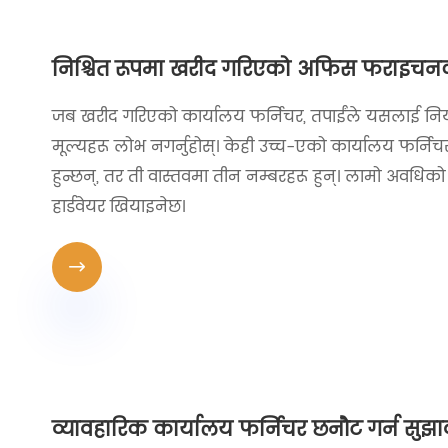
निश्चित रूपमा खरीद गरिएको अफिस फराइचनको य
जब खरीद गरिएको कार्यालय फर्निचर, तपाईंले यसलाई नियमित 
मूल्यहरू लोभ नगर्नुहोस्। केही उच्च-एको कार्यालय फर्निचरक
हुन्छन्, तर ती वास्तवमा तीन नम्बरहरू हुन्। लामो अवधिको
हार्डवेयर खियाइनेछ।

व्यावहारिक कार्यालय फर्निचर छनौट गर्न सुझा