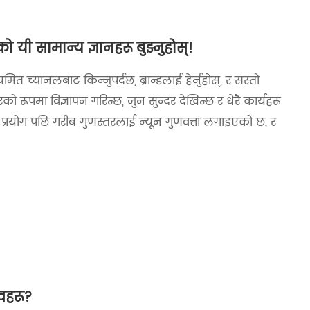
ी सामान्य ज्ञानहरू बुझ्नुहोस्!
च्यानलबाट किन्नुपर्दछ, ब्रान्डलाई हेर्नुहोस्, र सस्तो
ो रूपमा विज्ञापन गरिन्छ, जुन सुन्दर देखिन्छ र धेरै कार्यहरू
 प्रयोग पछि गरीब गुणस्तरलाई न्यून गुणवत्ता लगाइएको छ, र
वहरू?