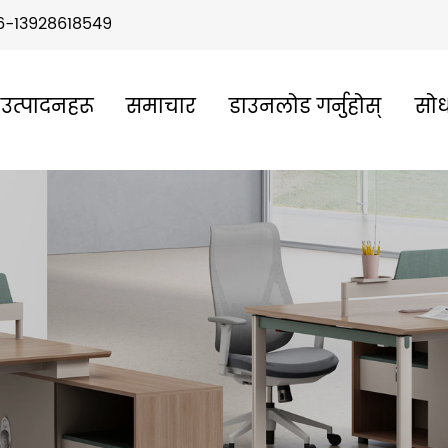
6-13928618549
उत्पादनहरू
समाचार
डाउनलोड गर्नुहोस्
सोध