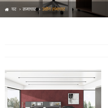
घर
समाचार
उद्योग समाचार