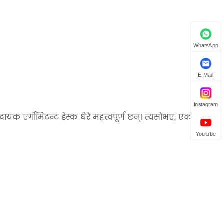
WhatsApp
E-Mail
Instagram
यक एर्गोमिटन्ट डेस्क धेरै महत्त्वपूर्ण छन्। त्यसोभए, एक योग्य
Youtube