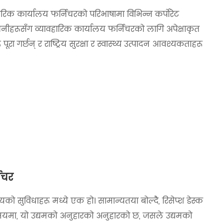
ारिक कार्यालय फर्निचरको परिभाषामा विभिन्न कर्पोरेट
नीहरूसँग व्यावहारिक कार्यालय फर्निचरको लागि अपेक्षाकृत
ा गर्छन् र राष्ट्रिय सुरक्षा र स्वास्थ्य उत्पादन आवश्यकताहरू
निचर
यको सुविधाहरू मध्ये एक हो। सामान्यतया बोल्दै, रिसेप्श डेस्क
ी समयमा, यो उद्यमको अनुहारको अनुहारको छ, जसले उद्यमको