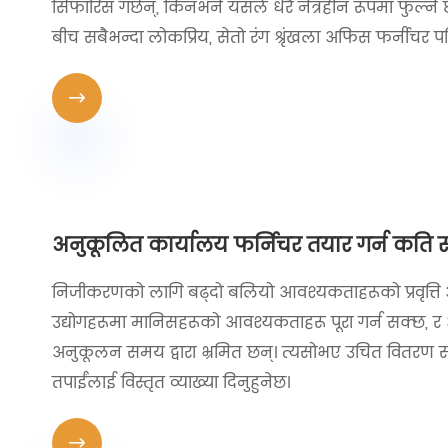
सिफारिस गर्छन्, किनभने यसले धेरै नेत्रहीन रूपमा फुल्
बीच सबैभन्दा लोकप्रिय, सेतो रंग श्रृंखला अफिस फर्नीचर प

अनुकूलित कार्यालय फर्निचर तयार गर्न कति
निजीकरणको लागि बढ्दो बलियो आवश्यकताहरूको प्रवृत्ति अन
उद्योगहरूमा मानिसहरूको आवश्यकताहरू पूरा गर्न सक्छ, र
अनुकूलन समय द्वारा भ्रमित छन्। त्यसोभए उचित वित
तपाईंलाई विस्तृत व्याख्या दिनुहुनेछ।
