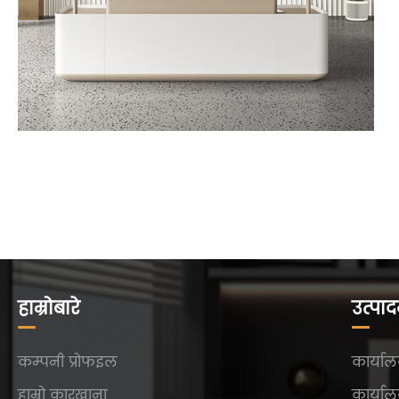
हाम्रोबारे
उत्पा
कम्पनी प्रोफइल
कार्याल
हाम्रो कारखाना
कार्याल