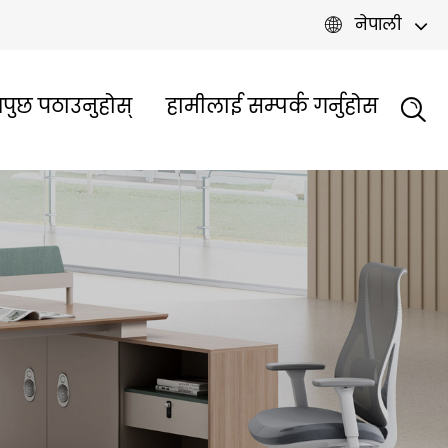
नेपाली

पुछ पठाउनुहोस्
हामीलाई सम्पर्क गर्नुहोस