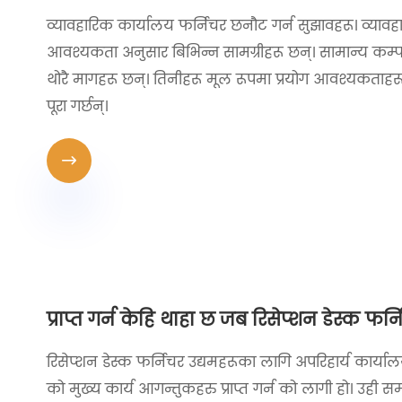
व्यावहारिक कार्यालय फर्निचर छनौट गर्न सुझावहरू। व्यावह
आवश्यकता अनुसार बिभिन्न सामग्रीहरू छन्। सामान्य कम्प
थोरै मागहरू छन्। तिनीहरू मूल रूपमा प्रयोग आवश्यकताहरू पूर
पूरा गर्छन्।

प्राप्त गर्न केहि थाहा छ जब रिसेप्शन डेस्क फर्
रिसेप्शन डेस्क फर्निचर उद्यमहरूका लागि अपरिहार्य कार्याल
को मुख्य कार्य आगन्तुकहरु प्राप्त गर्न को लागी हो। उह