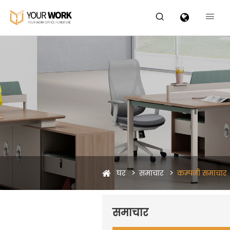


घर
समाचार
कम्पनी समाचार
समाचार