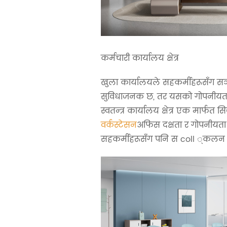
कर्मचारी कार्यालय क्षेत्र
खुला कार्यालयले सहकर्मीहरूसँग स
सुविधाजनक छ, तर यसको गोपनीयत
स्वतन्त्र कार्यालय क्षेत्र एक मार्फत सिर्
वर्कस्टेसन
अफिस दक्षता र गोपनीयता मा
सहकर्मीहरूसँग पनि स coll ्कलन ग