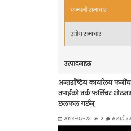
कम्पनी समाचार
उद्योग समाचार
उत्पादनहरू
अन्तर्राष्ट्रिय कार्यालय फर्न
तपाईंको तर्क फर्निचर शोर
छलफल गर्छन्
2024-07-23
2
मलाई एउट