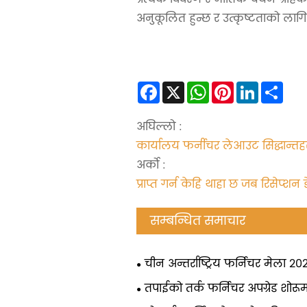
अनुकूलित हुन्छ र उत्कृष्टताको लागि 
Facebook
X
WhatsApp
Pinterest
LinkedIn
Sha
अघिल्लो :
कार्यालय फर्नीचर लेआउट सिद्धान्तह
अर्को :
प्राप्त गर्न केहि थाहा छ जब रिसेप्शन 
सम्बन्धित समाचार
चीन अन्तर्राष्ट्रिय फर्निचर मेला २०
फर्नीचरको प्रदर्शनी
तपाईको तर्क फर्निचर अपग्रेड शोरू