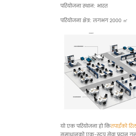
परियोजना स्थान: भारत
परियोजना क्षेत्र: लगभग 2000 ㎡
यो एक परियोजना हो कि
तपाईंको रि
समाधानको एक-स्टप सेवा प्रदान गर्नु