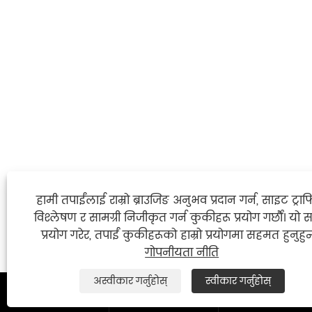
हामी तपाईंलाई राम्रो ब्राउजिङ अनुभव प्रदान गर्न, साइट ट्र
विश्लेषण र सामग्री निजीकृत गर्न कुकीहरू प्रयोग गर्छौं। यो 
प्रयोग गरेर, तपाईं कुकीहरूको हाम्रो प्रयोगमा सहमत हुनुहुन
गोपनीयता नीति
अस्वीकार गर्नुहोस्
स्वीकार गर्नुहोस्


