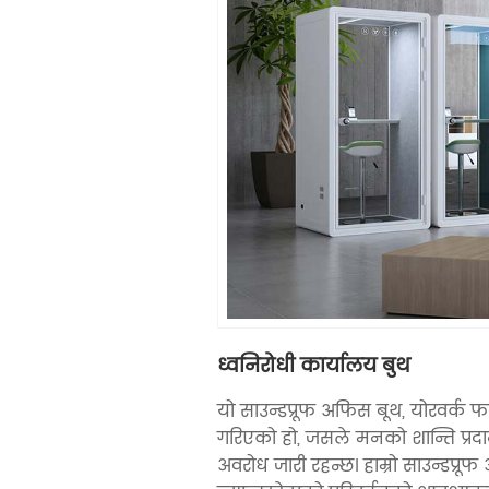
ध्वनिरोधी कार्यालय बुथ
यो साउन्डप्रूफ अफिस बूथ, योरवर्क फर
गरिएको हो, जसले मनको शान्ति प्रद
अवरोध जारी रहन्छ। हाम्रो साउन्डप्रू