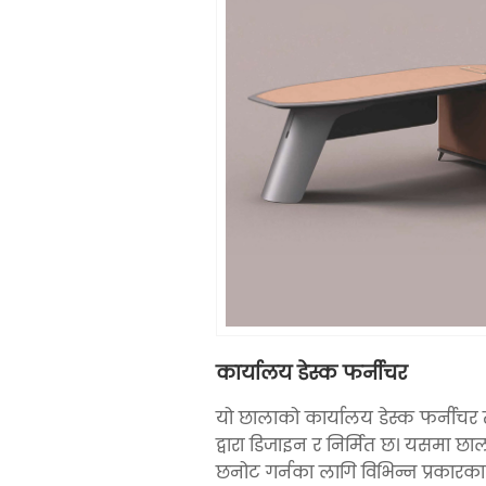
कार्यालय डेस्क फर्नीचर
यो छालाको कार्यालय डेस्क फर्नीचर
द्वारा डिजाइन र निर्मित छ। यसमा छ
छनोट गर्नका लागि विभिन्न प्रकारका