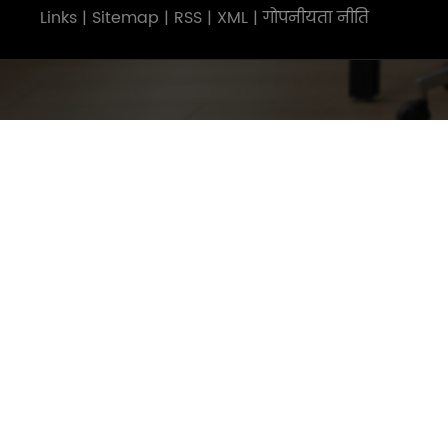
Links
|
Sitemap
|
RSS
|
XML
|
गोपनीयता नीति