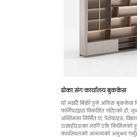
ढोका संग कार्यालय बुककेस
यो भर्खरै बिक्री हुने अफिस बुककेस वि
फर्निचरद्वारा विकसित गरिएको हो, जु
अन्तिममा निर्मित छ, पेशेवरहरू, विद्या
उत्साहीहरूका लागि एकै किसिमको हुन
कार्यस्थलको आनन्दको अनुभव गर्नु